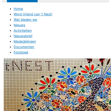
Home
Word Vriend van ’t Nest!
Wat bieden we
Nieuws
Activiteiten
Nieuwsbrief
Mededelingen
Documenten
Fotoboek