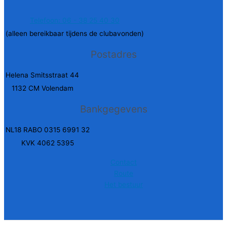
Telefoon: 06 - 38 25 40 30
(alleen bereikbaar tijdens de clubavonden)
Postadres
Helena Smitsstraat 44
1132 CM Volendam
Bankgegevens
NL18 RABO 0315 6991 32
KVK 4062 5395
Contact
Route
Het bestuur