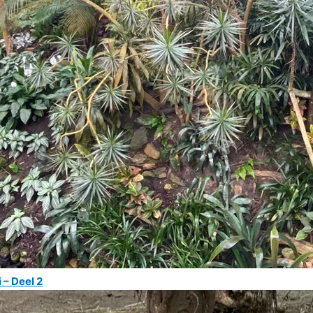
 – Deel 2