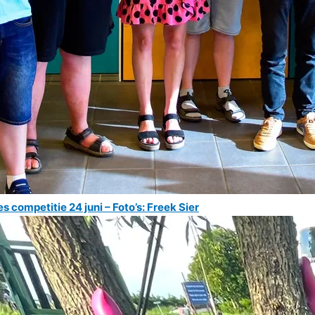
es competitie 24 juni – Foto’s: Freek Sier