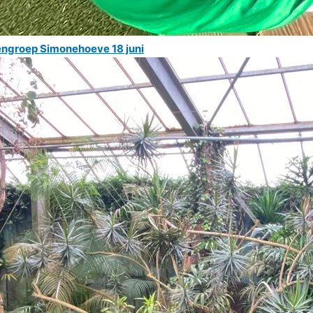
rengroep Simonehoeve 18 juni