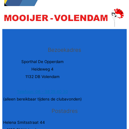
Bezoekadres
Sporthal De Opperdam
Heideweg 4
1132 DB Volendam
Telefoon: 06 - 38 25 40 30
(alleen bereikbaar tijdens de clubavonden)
Postadres
Helena Smitsstraat 44