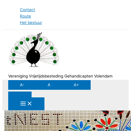
Ga
Contact
naar
Route
de
Het bestuur
inhoud
Vereniging Vrijetijdsbesteding Gehandicapten Volendam
A-
A
A+