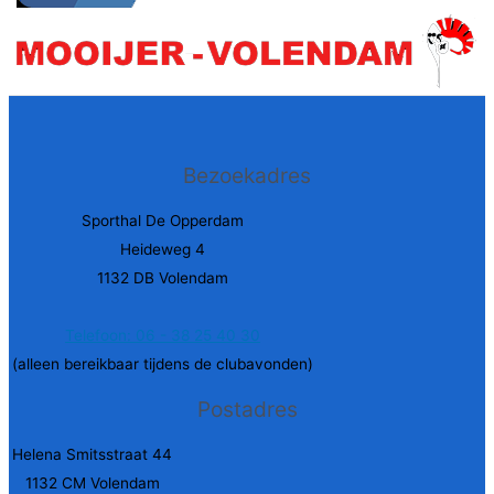
Bezoekadres
Sporthal De Opperdam
Heideweg 4
1132 DB Volendam
Telefoon: 06 - 38 25 40 30
(alleen bereikbaar tijdens de clubavonden)
Postadres
Helena Smitsstraat 44
1132 CM Volendam