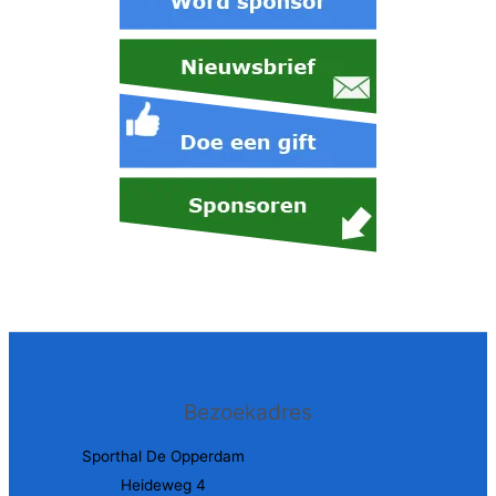
Bezoekadres
Sporthal De Opperdam
Heideweg 4