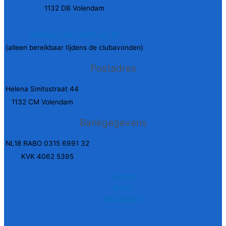
1132 DB Volendam
Telefoon: 06 - 38 25 40 30
(alleen bereikbaar tijdens de clubavonden)
Postadres
Helena Smitsstraat 44
1132 CM Volendam
Bankgegevens
NL18 RABO 0315 6991 32
KVK 4062 5395
Contact
Route
Het bestuur