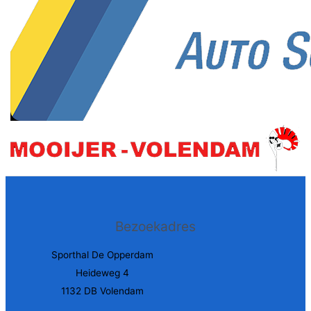
Bezoekadres
Sporthal De Opperdam
Heideweg 4
1132 DB Volendam