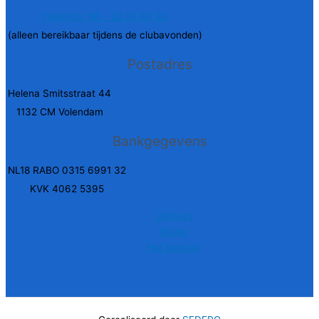
Telefoon: 06 - 38 25 40 30
(alleen bereikbaar tijdens de clubavonden)
Postadres
Helena Smitsstraat 44
1132 CM Volendam
Bankgegevens
NL18 RABO 0315 6991 32
KVK 4062 5395
Contact
Route
Het bestuur